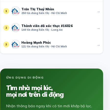
Trần Thị Thuý Nhàn
→
1
250 tin đang hiển thị · Hồ Chí Minh
Thành viên đã xác thực #16026
→
2
144 tin đang hiển thị · Long An
Hoàng Mạnh Phúc
→
3
121 tin đang hiển thị · Hồ Chí Minh
ỨNG DỤNG DI ĐỘNG
Tìm nhà mọi lúc,
mọi nơi trên di động
Nhận thông báo ngay khi có tin mới khớp bộ lọc.