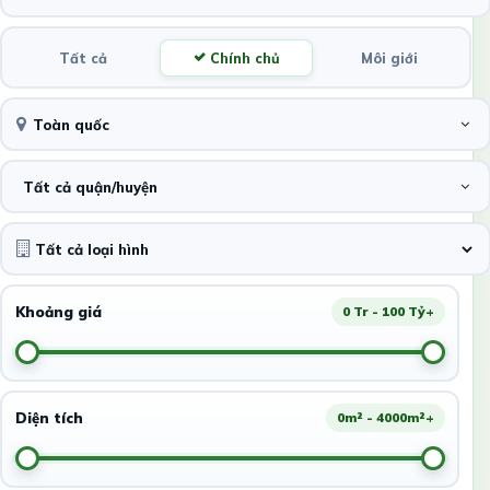
Tất cả
Chính chủ
Môi giới
Toàn quốc
Tất cả quận/huyện
Khoảng giá
0 Tr - 100 Tỷ+
Diện tích
0m² - 4000m²+