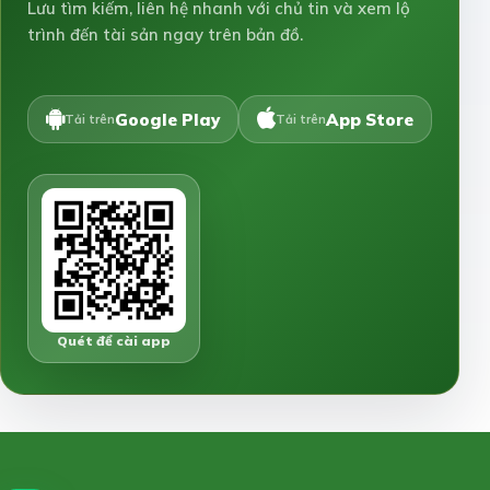
Lưu tìm kiếm, liên hệ nhanh với chủ tin và xem lộ
trình đến tài sản ngay trên bản đồ.
Google Play
App Store
Tải trên
Tải trên
Quét để cài app