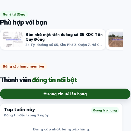
Gợi ý tự động
Phù hợp với bạn
Bán nhà mặt tiền đường số 65 KDC Tân
Quy Đông
24 Tỷ · Đường số 65, Khu Phố 2, Quận 7, Hồ Chí Minh, Việt Nam
Bảng xếp hạng member
Thành viên
đăng tin nổi bật
Đăng tin để lên hạng
Top tuần này
Đang leo hạng
Đăng tin đều trong 7 ngày
Đang cập nhật bảng xếp hạng.