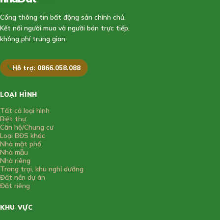
Cổng thông tin bất động sản chính chủ.
Kết nối người mua và người bán trực tiếp,
không phí trung gian.
Hỗ trợ: 0866.058.088
LOẠI HÌNH
Tất cả loại hình
Biệt thự
Căn hộ/Chung cư
Loại BĐS khác
Nhà mặt phố
Nhà mẫu
Nhà riêng
Trang trại, khu nghỉ dưỡng
Đất nền dự án
Đất riêng
KHU VỰC