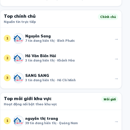
Top chính chủ
Chính chủ
Nguồn tin trực tiếp
Nguyễn Sang
→
1
7 tin đang hiển thị · Bình Phước
Hồ Văn Biển Hải
→
2
3 tin đang hiển thị · Khánh Hòa
SANG SANG
→
3
3 tin đang hiển thị · Hồ Chí Minh
Top môi giới khu vực
Môi giới
Hoạt động nổi bật theo khu vực
nguyễn thị trang
→
1
39 tin đang hiển thị · Quảng Nam