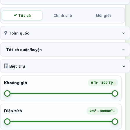
Tất cả
Chính chủ
Môi giới
Toàn quốc
Tất cả quận/huyện
Khoảng giá
0 Tr - 100 Tỷ+
Diện tích
0m² - 4000m²+