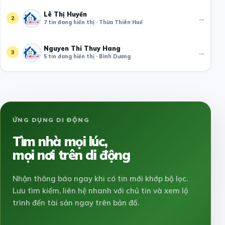
Lê Thị Huyền
→
2
7 tin đang hiển thị · Thừa Thiên Huế
Nguyen Thi Thuy Hang
→
3
5 tin đang hiển thị · Bình Dương
ỨNG DỤNG DI ĐỘNG
Tìm nhà mọi lúc,
mọi nơi trên di động
Nhận thông báo ngay khi có tin mới khớp bộ lọc.
Lưu tìm kiếm, liên hệ nhanh với chủ tin và xem lộ
trình đến tài sản ngay trên bản đồ.