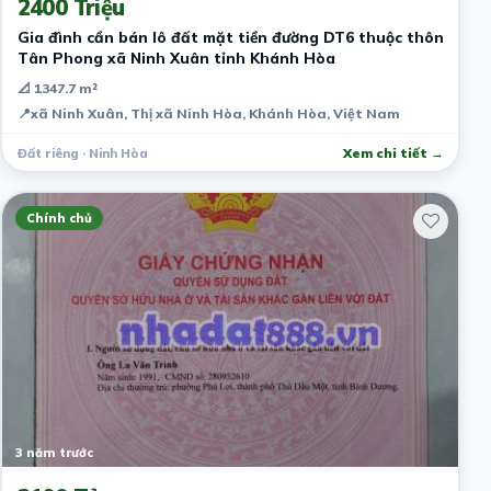
2400 Triệu
Gia đình cần bán lô đất mặt tiền đường DT6 thuộc thôn
Tân Phong xã Ninh Xuân tỉnh Khánh Hòa
📐 1347.7 m²
📍
xã Ninh Xuân, Thị xã Ninh Hòa, Khánh Hòa, Việt Nam
Đất riêng · Ninh Hòa
Xem chi tiết →
Chính chủ
3 năm trước