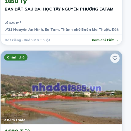
1650 Tỷ
BÁN ĐẤT SAU ĐẠI HỌC TÂY NGUYÊN PHƯỜNG EATAM
📐 120 m²
📍
21 Nguyễn An Ninh, Ea Tam, Thành phố Buôn Ma Thuột, Đắk Lắk, 
Đất riêng · Buôn Ma Thuột
Xem chi tiết →
Chính chủ
2 năm trước