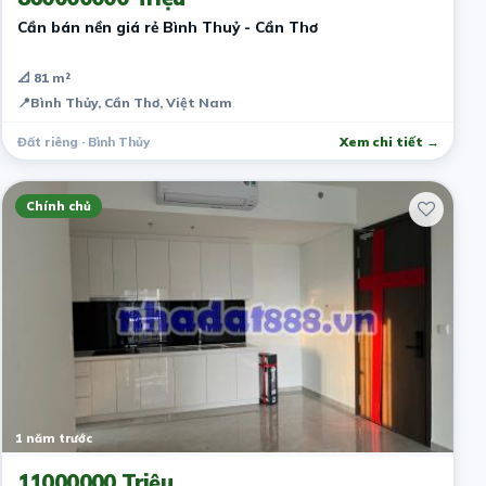
Cần bán nền giá rẻ Bình Thuỷ - Cần Thơ
📐 81 m²
📍
Bình Thủy, Cần Thơ, Việt Nam
Đất riêng · Bình Thủy
Xem chi tiết →
Chính chủ
1 năm trước
11000000 Triệu