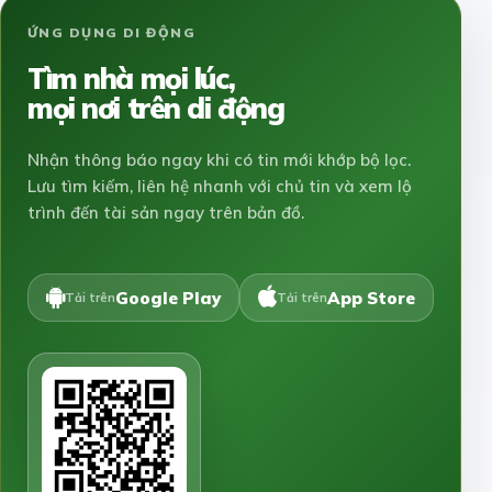
ỨNG DỤNG DI ĐỘNG
Tìm nhà mọi lúc,
mọi nơi trên di động
Nhận thông báo ngay khi có tin mới khớp bộ lọc.
Lưu tìm kiếm, liên hệ nhanh với chủ tin và xem lộ
trình đến tài sản ngay trên bản đồ.
Google Play
App Store
Tải trên
Tải trên