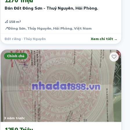
1270 Triệu
Bán Đất Đông Sơn - Thuỷ Nguyên, Hải Phòng.
📐 158 m²
📍
Đông Sơn, Thủy Nguyên, Hải Phòng, Việt Nam
Đất riêng · Thủy Nguyên
Xem chi tiết →
Chính chủ
3 năm trước
1250 Triệu