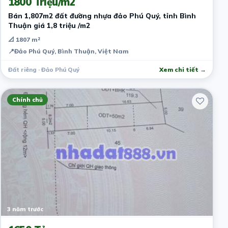
1800 Triệu/m2
Bán 1,807m2 đất đường nhựa đảo Phú Quý, tỉnh Bình
Thuận giá 1,8 triệu /m2
📐 1807 m²
📍
Đảo Phú Quý, Bình Thuận, Việt Nam
Đất riêng · Đảo Phú Quý
Xem chi tiết →
Chính chủ
3 năm trước