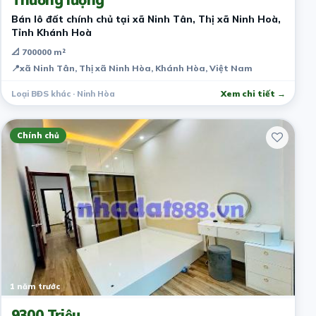
Bán lô đất chính chủ tại xã Ninh Tân, Thị xã Ninh Hoà,
Tỉnh Khánh Hoà
📐 700000 m²
📍
xã Ninh Tân, Thị xã Ninh Hòa, Khánh Hòa, Việt Nam
Loại BĐS khác · Ninh Hòa
Xem chi tiết →
Chính chủ
1 năm trước
9300 Triệu