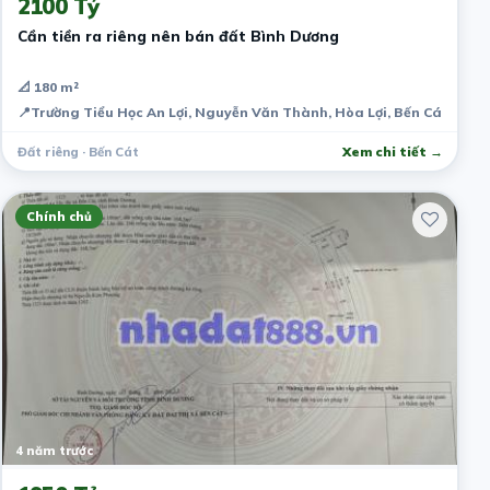
2100 Tỷ
Cần tiền ra riêng nên bán đất Bình Dương
📐 180 m²
📍
Trường Tiểu Học An Lợi, Nguyễn Văn Thành, Hòa Lợi, Bến Cát, Bìn
Đất riêng · Bến Cát
Xem chi tiết →
Chính chủ
4 năm trước