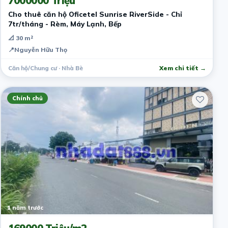
7000000 Triệu
Cho thuê căn hộ Oficetel Sunrise RiverSide - Chỉ
7tr/tháng - Rèm, Máy Lạnh, Bếp
📐 30 m²
📍
Nguyễn Hữu Thọ
Căn hộ/Chung cư · Nhà Bè
Xem chi tiết →
Chính chủ
1 năm trước