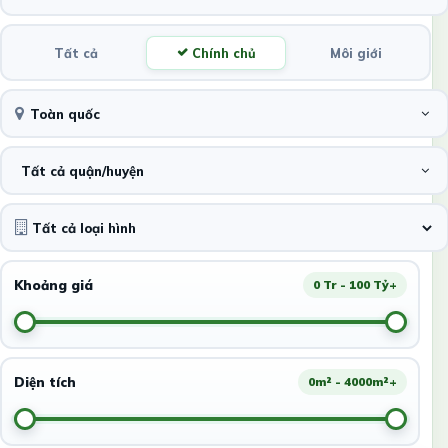
Tất cả
Chính chủ
Môi giới
Toàn quốc
Tất cả quận/huyện
Khoảng giá
0 Tr - 100 Tỷ+
Diện tích
0m² - 4000m²+