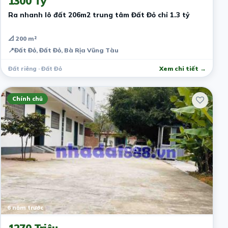
1300 Tỷ
Ra nhanh lô đất 206m2 trung tâm Đất Đỏ chỉ 1.3 tỷ
📐 200 m²
📍
Đất Đỏ, Đất Đỏ, Bà Rịa Vũng Tàu
Đất riêng · Đất Đỏ
Xem chi tiết →
Chính chủ
6 năm trước