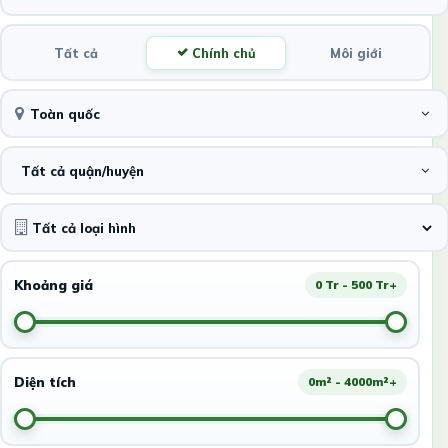
Tất cả
Chính chủ
Môi giới
Toàn quốc
Tất cả quận/huyện
Khoảng giá
0 Tr - 500 Tr+
Diện tích
0m² - 4000m²+