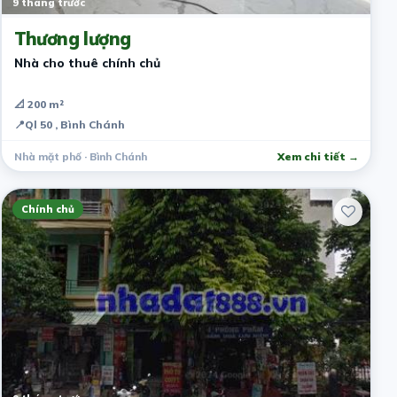
9 tháng trước
Thương lượng
Nhà cho thuê chính chủ
📐 200 m²
📍
Ql 50 , Bình Chánh
Nhà mặt phố · Bình Chánh
Xem chi tiết →
Chính chủ