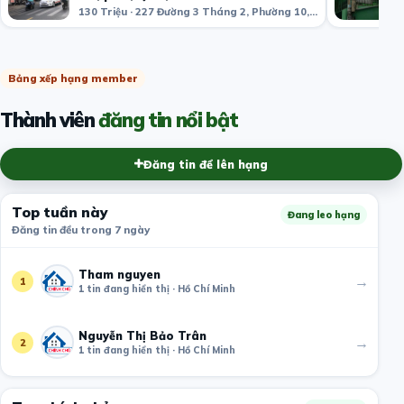
130 Triệu · 227 Đường 3 Tháng 2, Phường 10, Quận 10, Hồ Chí Minh, Việt Nam
Bảng xếp hạng member
Thành viên
đăng tin nổi bật
Đăng tin để lên hạng
Top tuần này
Đang leo hạng
Đăng tin đều trong 7 ngày
Tham nguyen
→
1
1 tin đang hiển thị · Hồ Chí Minh
Nguyễn Thị Bảo Trân
→
2
1 tin đang hiển thị · Hồ Chí Minh