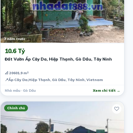
7 năm trước
10.6 Tỷ
Đất Vườn Ấp Cây Da, Hiệp Thạnh, Gò Dầu, Tây Ninh
📐 20601.9 m²
📍
Ấp Cây Da,Hiệp Thạnh, Gò Dầu, Tây Ninh, Vietnam
Nhà mẫu · Gò Dầu
Xem chi tiết →
Chính chủ