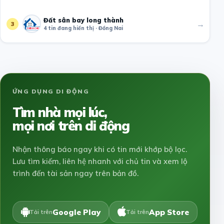
Đất sân bay long thành
→
3
4 tin đang hiển thị · Đồng Nai
ỨNG DỤNG DI ĐỘNG
Tìm nhà mọi lúc,
mọi nơi trên di động
Nhận thông báo ngay khi có tin mới khớp bộ lọc.
Lưu tìm kiếm, liên hệ nhanh với chủ tin và xem lộ
trình đến tài sản ngay trên bản đồ.
Google Play
App Store
Tải trên
Tải trên