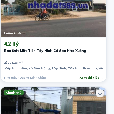
7 năm trước
4.2 Tỷ
Bán Đất Mặt Tiền Tây Ninh Có Sẵn Nhà Xưởng
📐 706.23 m²
📍
ấp Ninh Hòa, xã Bàu Năng, Tây Ninh, Tây Ninh Province, Vietnam
Nhà mẫu · Dương Minh Châu
Xem chi tiết →
Chính chủ