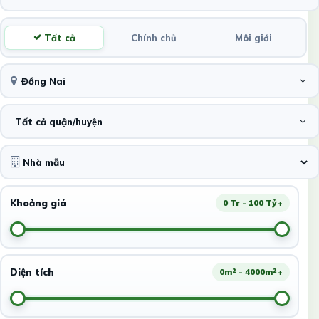
Tất cả
Chính chủ
Môi giới
Đồng Nai
Tất cả quận/huyện
Khoảng giá
0 Tr - 100 Tỷ+
Diện tích
0m² - 4000m²+