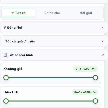
Tất cả
Chính chủ
Môi giới
Đồng Nai
Tất cả quận/huyện
Khoảng giá
0 Tr - 100 Tỷ+
Diện tích
0m² - 4000m²+