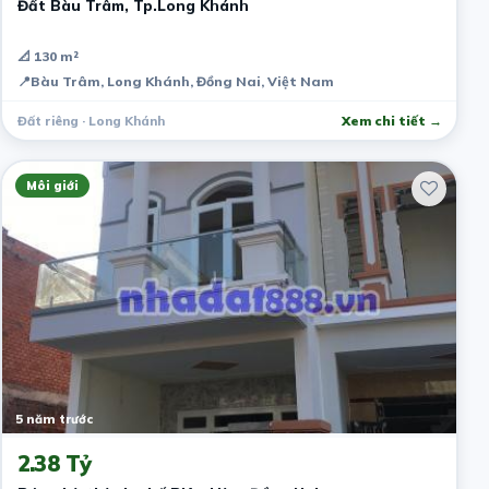
Đất Bàu Trâm, Tp.Long Khánh
📐 130 m²
📍
Bàu Trâm, Long Khánh, Đồng Nai, Việt Nam
Đất riêng · Long Khánh
Xem chi tiết →
Môi giới
5 năm trước
2.38 Tỷ