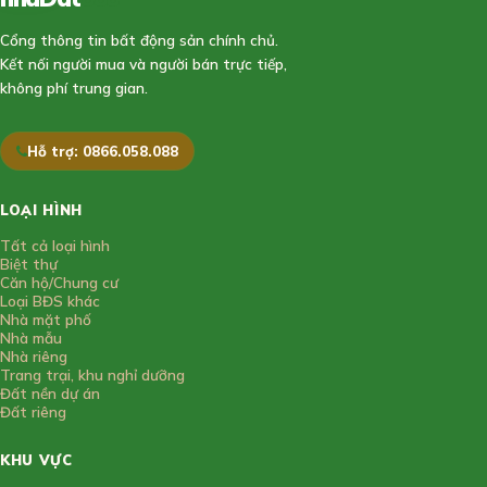
Cổng thông tin bất động sản chính chủ.
Kết nối người mua và người bán trực tiếp,
không phí trung gian.
Hỗ trợ: 0866.058.088
LOẠI HÌNH
Tất cả loại hình
Biệt thự
Căn hộ/Chung cư
Loại BĐS khác
Nhà mặt phố
Nhà mẫu
Nhà riêng
Trang trại, khu nghỉ dưỡng
Đất nền dự án
Đất riêng
KHU VỰC