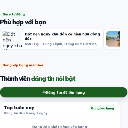
Gợi ý tự động
Phù hợp với bạn
Đất nền ngay khu dân cư hiện hửu đông
đúc
650 Triệu · Hưng Thịnh, Trảng Bom District, Đồng Nai, Việt Nam
Bảng xếp hạng member
Thành viên
đăng tin nổi bật
Đăng tin để lên hạng
Top tuần này
Đang leo hạng
Đăng tin đều trong 7 ngày
Đang cập nhật bảng xếp hạng.