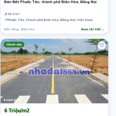
Bán Đất Phước Tân, thành phố Biên Hòa, Đồng Nai
📐 92.3 m²
📍
Phước Tân, thành phố Biên Hòa, Đồng Nai, Việt Nam
Đất riêng · Biên Hòa
Xem chi tiết →
Chính chủ
6 năm trước
6 Triệu/m2