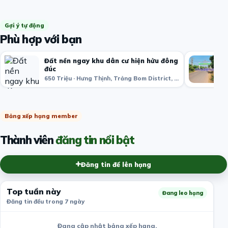
Gợi ý tự động
Phù hợp với bạn
Đất nền ngay khu dân cư hiện hửu đông
đúc
650 Triệu · Hưng Thịnh, Trảng Bom District, Đồng Nai, Việt Nam
Bảng xếp hạng member
Thành viên
đăng tin nổi bật
Đăng tin để lên hạng
Top tuần này
Đang leo hạng
Đăng tin đều trong 7 ngày
Đang cập nhật bảng xếp hạng.