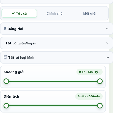
Tất cả
Chính chủ
Môi giới
Đồng Nai
Tất cả quận/huyện
Khoảng giá
0 Tr - 100 Tỷ+
Diện tích
0m² - 4000m²+