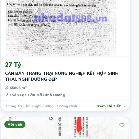
2 tháng trước
27 Tỷ
CẦN BÁN TRANG TRẠI NÔNG NGHIỆP KẾT HỢP SINH
THÁI, NGHĨ DƯỠNG ĐẸP
📐 65805 m²
📍
Thôn Lạc Câu, xã Bình Dương
Trang trại, khu nghỉ dưỡng · Thăng Bình
Xem chi tiết →
Môi giới