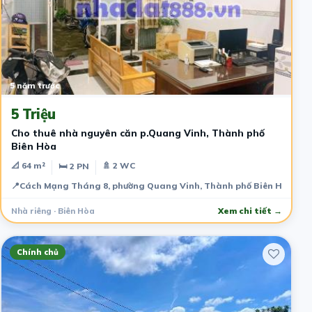
5 năm trước
5 Triệu
Cho thuê nhà nguyên căn p.Quang Vinh, Thành phố
Biên Hòa
📐 64 m²
🚿 2 WC
🛏 2 PN
📍
Cách Mạng Tháng 8, phường Quang Vinh, Thành phố Biên Hòa, Đồ
Nhà riêng · Biên Hòa
Xem chi tiết →
Chính chủ