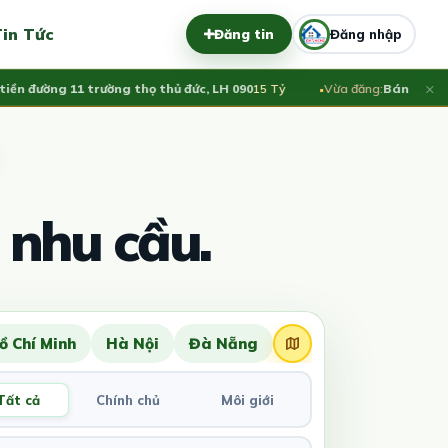
in Tức
Đăng tin
Đăng nhập
×
ường 11 trường thọ thủ đức, LH 090
15 Tỷ
Vừa đăng:
Bán nhà Hương 
 nhu cầu.
ồ Chí Minh
Hà Nội
Đà Nẵng
Tất cả
Chính chủ
Môi giới