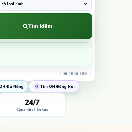
Tìm kiếm
Tìm nâng cao →
QH Đà Nẵng
Tìm QH Đồng Nai
24/7
Cập nhật liên tục