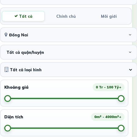
Tất cả
Chính chủ
Môi giới
Đồng Nai
Tất cả quận/huyện
Khoảng giá
0 Tr - 100 Tỷ+
Diện tích
0m² - 4000m²+