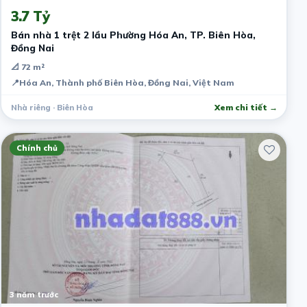
3.7 Tỷ
Bán nhà 1 trệt 2 lầu Phường Hóa An, TP. Biên Hòa,
Đồng Nai
📐 72 m²
📍
Hóa An, Thành phố Biên Hòa, Đồng Nai, Việt Nam
Nhà riêng · Biên Hòa
Xem chi tiết →
Chính chủ
3 năm trước