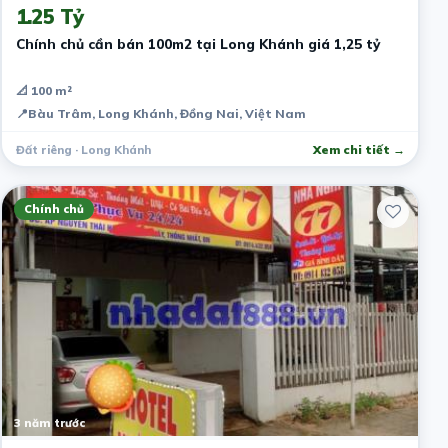
1.25 Tỷ
Chính chủ cần bán 100m2 tại Long Khánh giá 1,25 tỷ
📐 100 m²
📍
Bàu Trâm, Long Khánh, Đồng Nai, Việt Nam
Đất riêng · Long Khánh
Xem chi tiết →
Chính chủ
3 năm trước