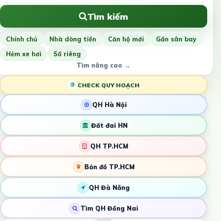
Tìm kiếm
Chính chủ
Nhà dòng tiền
Căn hộ mới
Gần sân bay
Hẻm xe hơi
Sổ riêng
Tìm nâng cao →
CHECK QUY HOẠCH
QH Hà Nội
Đất đai HN
QH TP.HCM
Bản đồ TP.HCM
QH Đà Nẵng
Tìm QH Đồng Nai