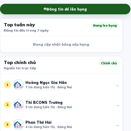
Đăng tin để lên hạng
Top tuần này
Đang leo hạng
Đăng tin đều trong 7 ngày
Đang cập nhật bảng xếp hạng.
Top chính chủ
Chính chủ
Nguồn tin trực tiếp
Hoàng Ngọc Gia Hân
→
1
7 tin đang hiển thị · Đồng Nai
Thi BCONS Trường
→
2
5 tin đang hiển thị · Đồng Nai
Phan Thế Hải
→
3
4 tin đang hiển thị · Đồng Nai