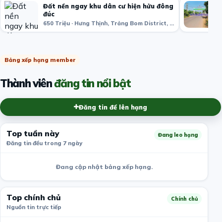
Đất nền ngay khu dân cư hiện hửu đông
đúc
650 Triệu · Hưng Thịnh, Trảng Bom District, Đồng Nai, Việt Nam
Bảng xếp hạng member
Thành viên
đăng tin nổi bật
Đăng tin để lên hạng
Top tuần này
Đang leo hạng
Đăng tin đều trong 7 ngày
Đang cập nhật bảng xếp hạng.
Top chính chủ
Chính chủ
Nguồn tin trực tiếp