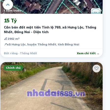
1 năm trước
15 Tỷ
Cần bán đất mặt tiền Tỉnh lộ 769, xã Hưng Lộc, Thống
Nhất, Đồng Nai - Diện tích
📐 2962 m²
📍
xã Hưng Lộc, huyện Thống Nhất, tỉnh Đồng Nai
Đất riêng · Thống Nhất
Xem chi tiết →
Chính chủ