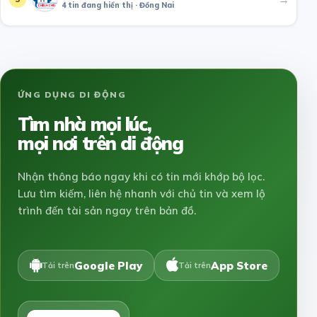
4 tin đang hiển thị · Đồng Nai
ỨNG DỤNG DI ĐỘNG
Tìm nhà mọi lúc,
mọi nơi trên di động
Nhận thông báo ngay khi có tin mới khớp bộ lọc.
Lưu tìm kiếm, liên hệ nhanh với chủ tin và xem lộ
trình đến tài sản ngay trên bản đồ.
Google Play
App Store
Tải trên
Tải trên