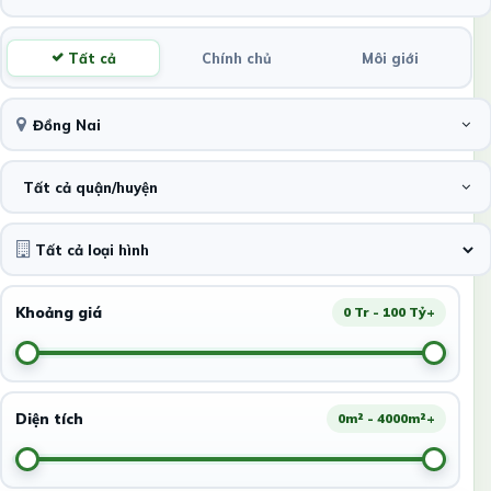
Tất cả
Chính chủ
Môi giới
Đồng Nai
Tất cả quận/huyện
Khoảng giá
0 Tr - 100 Tỷ+
Diện tích
0m² - 4000m²+