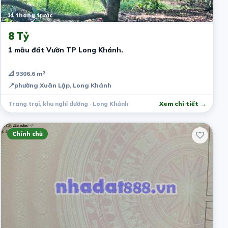
11 tháng trước
8 Tỷ
1 mẫu đất Vườn TP Long Khánh.
📐 9306.6 m²
📍
phường Xuân Lập, Long Khánh
Trang trại, khu nghỉ dưỡng · Long Khánh
Xem chi tiết →
Chính chủ