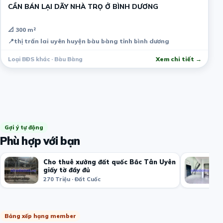
CẦN BÁN LẠI DÃY NHÀ TRỌ Ở BÌNH DƯƠNG
📐 300 m²
📍
thị trấn lai uyên huyện bàu bàng tỉnh bình dương
Loại BĐS khác · Bàu Bàng
Xem chi tiết →
Gợi ý tự động
Phù hợp với bạn
Cho thuê xưởng đất quốc Bắc Tân Uyên
giấy tờ đầy đủ
270 Triệu · Đất Cuốc
Bảng xếp hạng member