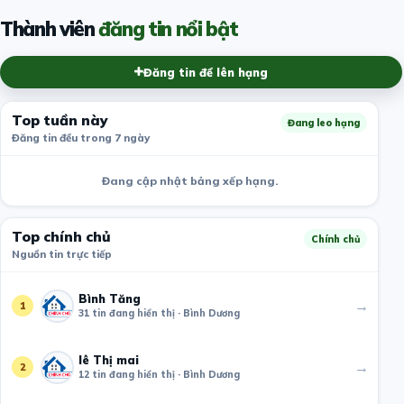
Thành viên
đăng tin nổi bật
Đăng tin để lên hạng
Top tuần này
Đang leo hạng
Đăng tin đều trong 7 ngày
Đang cập nhật bảng xếp hạng.
Top chính chủ
Chính chủ
Nguồn tin trực tiếp
Bình Tăng
→
1
31 tin đang hiển thị · Bình Dương
lê Thị mai
→
2
12 tin đang hiển thị · Bình Dương