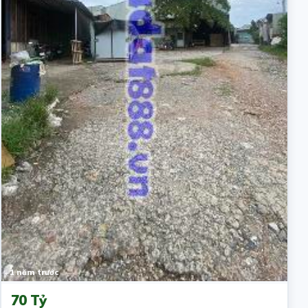
1 năm trước
70 Tỷ