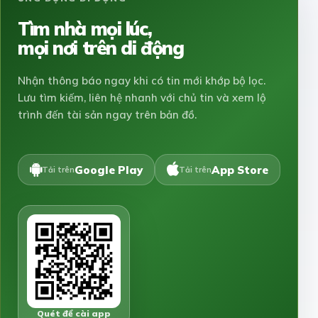
Tìm nhà mọi lúc,
mọi nơi trên di động
Nhận thông báo ngay khi có tin mới khớp bộ lọc.
Lưu tìm kiếm, liên hệ nhanh với chủ tin và xem lộ
trình đến tài sản ngay trên bản đồ.
Google Play
App Store
Tải trên
Tải trên
Quét để cài app