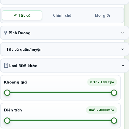
Tất cả
Chính chủ
Môi giới
Bình Dương
Tất cả quận/huyện
Khoảng giá
0 Tr - 100 Tỷ+
Diện tích
0m² - 4000m²+