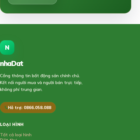
N
nhaDat
888
Cổng thông tin bất động sản chính chủ.
Kết nối người mua và người bán trực tiếp,
không phí trung gian.
Hỗ trợ: 0866.058.088
LOẠI HÌNH
Tất cả loại hình
Biệt thự