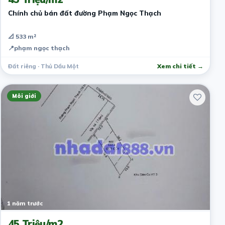
Chính chủ bán đất đường Phạm Ngọc Thạch
📐 533 m²
📍
phạm ngọc thạch
Đất riêng · Thủ Dầu Một
Xem chi tiết →
Môi giới
1 năm trước
45 Triệu/m2