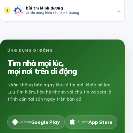
bùi thị Minh dương
→
3
23 tin đang hiển thị · Bình Dương
ỨNG DỤNG DI ĐỘNG
Tìm nhà mọi lúc,
mọi nơi trên di động
Nhận thông báo ngay khi có tin mới khớp bộ lọc.
Lưu tìm kiếm, liên hệ nhanh với chủ tin và xem lộ
trình đến tài sản ngay trên bản đồ.
Google Play
App Store
Tải trên
Tải trên