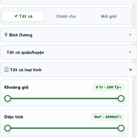
Tất cả
Chính chủ
Môi giới
Bình Dương
Tất cả quận/huyện
Khoảng giá
0 Tr - 100 Tỷ+
Diện tích
0m² - 4000m²+