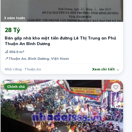
3 năm trước
28 Tỷ
Bán gấp nhà kho mặt tiền đường Lê Thị Trung an Phú
Thuận An Bình Dương
📐 656.9 m²
📍
Thuận An, Bình Dương, Việt Nam
Nhà riêng · Thuận An
Xem chi tiết →
Chính chủ