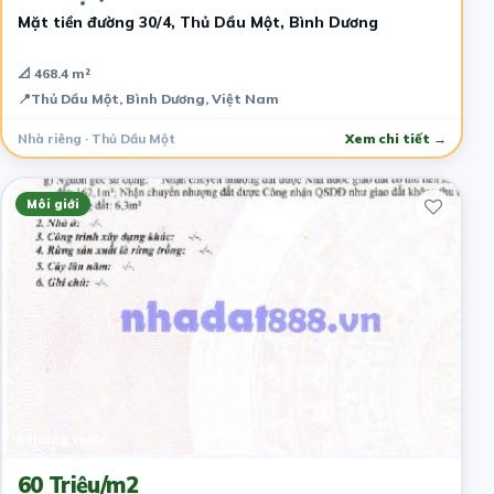
Mặt tiền đường 30/4, Thủ Dầu Một, Bình Dương
📐 468.4 m²
📍
Thủ Dầu Một, Bình Dương, Việt Nam
Nhà riêng · Thủ Dầu Một
Xem chi tiết →
Môi giới
8 tháng trước
60 Triệu/m2