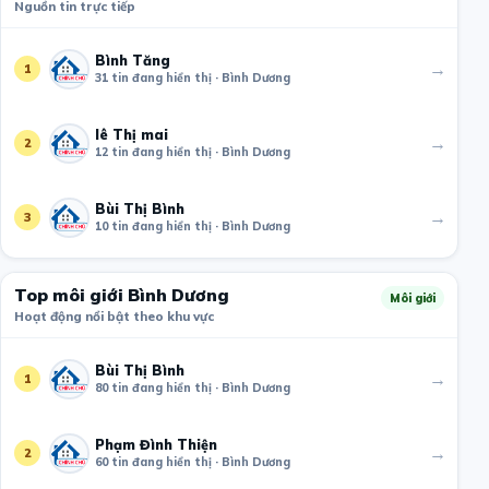
Nguồn tin trực tiếp
Bình Tăng
→
1
31 tin đang hiển thị · Bình Dương
lê Thị mai
→
2
12 tin đang hiển thị · Bình Dương
Bùi Thị Bình
→
3
10 tin đang hiển thị · Bình Dương
Top môi giới Bình Dương
Môi giới
Hoạt động nổi bật theo khu vực
Bùi Thị Bình
→
1
80 tin đang hiển thị · Bình Dương
Phạm Đình Thiện
→
2
60 tin đang hiển thị · Bình Dương