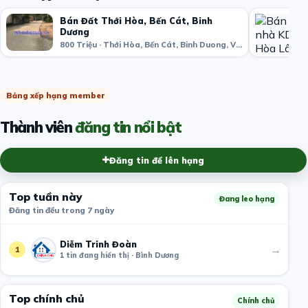
Bán Đất Thới Hòa, Bến Cát, Binh
Dương
800 Triệu · Thới Hòa, Bến Cát, Binh Duong, Vietnam
Bảng xếp hạng member
Thành viên
đăng tin nổi bật
Đăng tin để lên hạng
Top tuần này
Đang leo hạng
Đăng tin đều trong 7 ngày
Diễm Trinh Đoàn
→
1
1 tin đang hiển thị · Bình Dương
Top chính chủ
Chính chủ