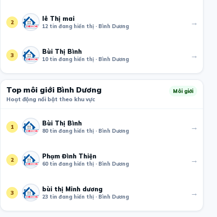
lê Thị mai
→
2
12 tin đang hiển thị · Bình Dương
Bùi Thị Bình
→
3
10 tin đang hiển thị · Bình Dương
Top môi giới Bình Dương
Môi giới
Hoạt động nổi bật theo khu vực
Bùi Thị Bình
→
1
80 tin đang hiển thị · Bình Dương
Phạm Đình Thiện
→
2
60 tin đang hiển thị · Bình Dương
bùi thị Minh dương
→
3
23 tin đang hiển thị · Bình Dương