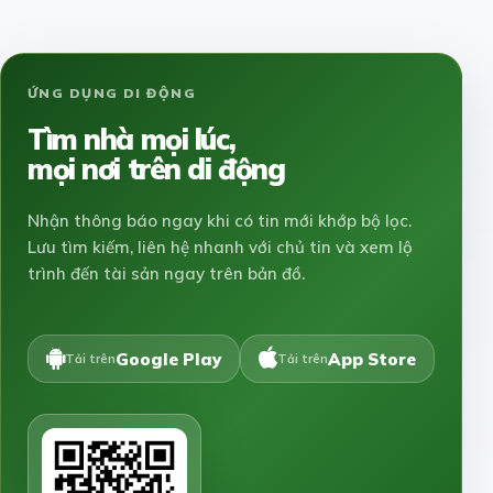
ỨNG DỤNG DI ĐỘNG
Tìm nhà mọi lúc,
mọi nơi trên di động
Nhận thông báo ngay khi có tin mới khớp bộ lọc.
Lưu tìm kiếm, liên hệ nhanh với chủ tin và xem lộ
trình đến tài sản ngay trên bản đồ.
Google Play
App Store
Tải trên
Tải trên