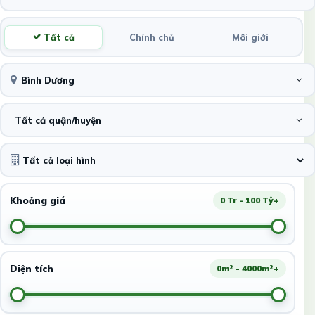
Tất cả
Chính chủ
Môi giới
Bình Dương
Tất cả quận/huyện
Khoảng giá
0 Tr - 100 Tỷ+
Diện tích
0m² - 4000m²+