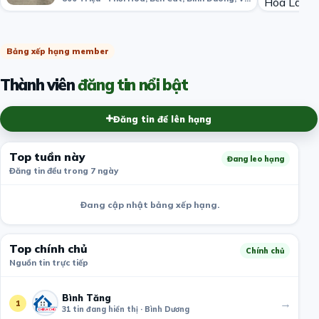
Bảng xếp hạng member
Thành viên
đăng tin nổi bật
Đăng tin để lên hạng
Top tuần này
Đang leo hạng
Đăng tin đều trong 7 ngày
Đang cập nhật bảng xếp hạng.
Top chính chủ
Chính chủ
Nguồn tin trực tiếp
Bình Tăng
→
1
31 tin đang hiển thị · Bình Dương