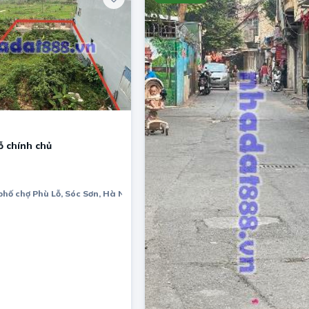
 chính chủ
phố chợ Phù Lỗ, Sóc Sơn, Hà Nội.