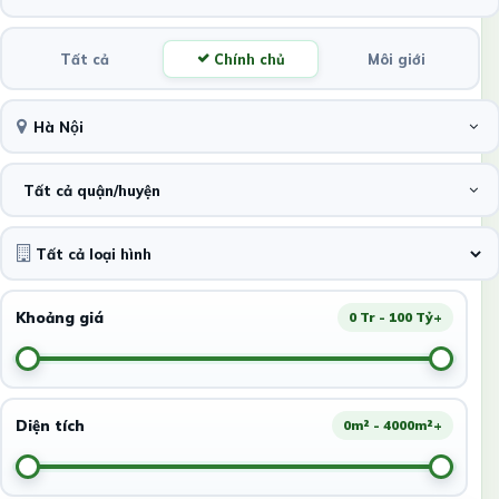
Tất cả
Chính chủ
Môi giới
Hà Nội
Tất cả quận/huyện
Khoảng giá
0 Tr - 100 Tỷ+
Diện tích
0m² - 4000m²+