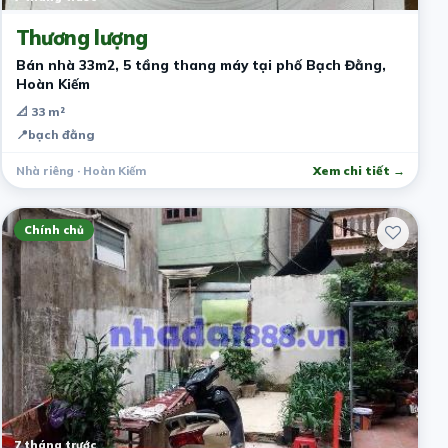
Thương lượng
Bán nhà 33m2, 5 tầng thang máy tại phố Bạch Đằng,
Hoàn Kiếm
📐 33 m²
📍
bạch đằng
Nhà riêng · Hoàn Kiếm
Xem chi tiết →
Chính chủ
7 tháng trước