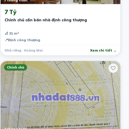
7 tháng trước
7 Tỷ
Chính chủ cần bán nhà định công thượng
📐 31 m²
📍
Định công thượng
Nhà riêng · Hoàng Mai
Xem chi tiết →
Chính chủ