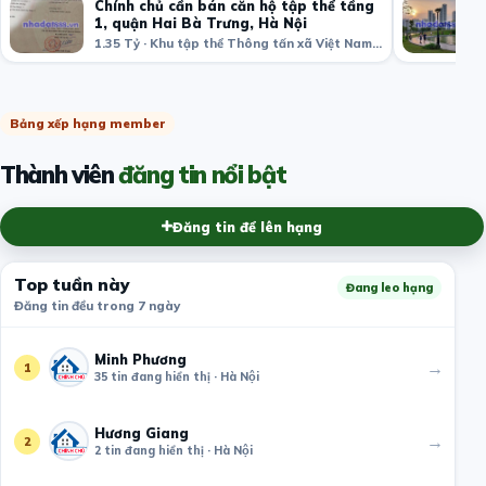
Chính chủ cần bán căn hộ tập thể tầng
1, quận Hai Bà Trưng, Hà Nội
1.35 Tỷ · Khu tập thể Thông tấn xã Việt Nam, Bạch Mai, Hai Bà Trưng, Hà Nội, Việt Nam
Bảng xếp hạng member
Thành viên
đăng tin nổi bật
Đăng tin để lên hạng
Top tuần này
Đang leo hạng
Đăng tin đều trong 7 ngày
Minh Phương
→
1
35 tin đang hiển thị · Hà Nội
Hương Giang
→
2
2 tin đang hiển thị · Hà Nội