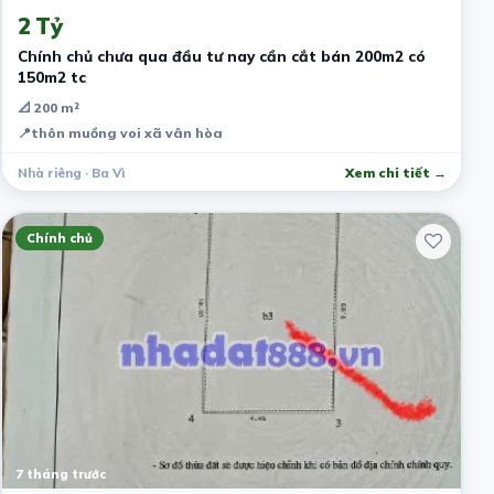
2 Tỷ
Chính chủ chưa qua đầu tư nay cần cắt bán 200m2 có
150m2 tc
📐 200 m²
📍
thôn muồng voi xã vân hòa
Nhà riêng · Ba Vì
Xem chi tiết →
Chính chủ
7 tháng trước