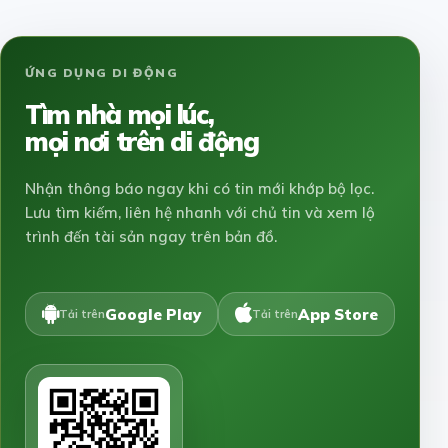
ỨNG DỤNG DI ĐỘNG
Tìm nhà mọi lúc,
mọi nơi trên di động
Nhận thông báo ngay khi có tin mới khớp bộ lọc.
Lưu tìm kiếm, liên hệ nhanh với chủ tin và xem lộ
trình đến tài sản ngay trên bản đồ.
Google Play
App Store
Tải trên
Tải trên