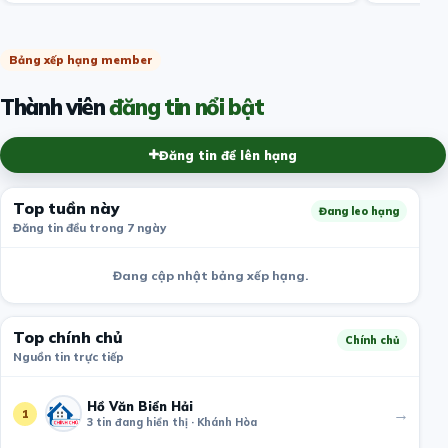
Bảng xếp hạng member
Thành viên
đăng tin nổi bật
Đăng tin để lên hạng
Top tuần này
Đang leo hạng
Đăng tin đều trong 7 ngày
Đang cập nhật bảng xếp hạng.
Top chính chủ
Chính chủ
Nguồn tin trực tiếp
Hồ Văn Biển Hải
→
1
3 tin đang hiển thị · Khánh Hòa