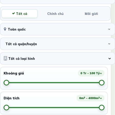
Tất cả
Chính chủ
Môi giới
Toàn quốc
Tất cả quận/huyện
Khoảng giá
0 Tr - 100 Tỷ+
Diện tích
0m² - 4000m²+