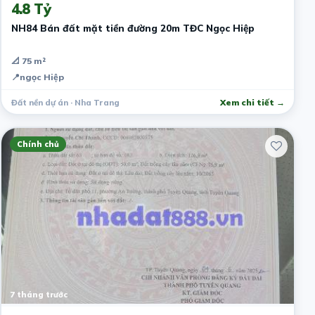
4.8 Tỷ
NH84 Bán đất mặt tiền đường 20m TĐC Ngọc Hiệp
📐 75 m²
📍
ngọc Hiệp
Đất nền dự án · Nha Trang
Xem chi tiết →
Chính chủ
7 tháng trước