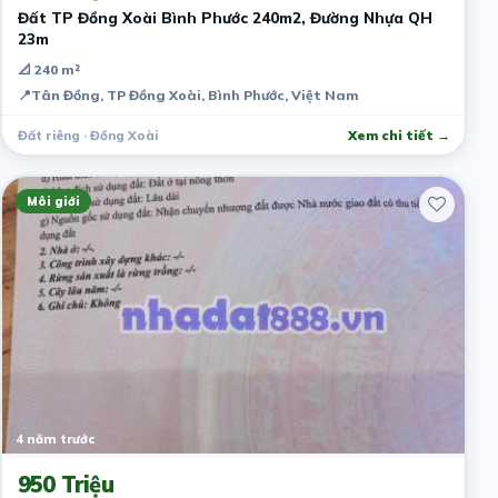
Đất TP Đồng Xoài Bình Phước 240m2, Đường Nhựa QH
23m
📐 240 m²
📍
Tân Đồng, TP Đồng Xoài, Bình Phước, Việt Nam
Đất riêng · Đồng Xoài
Xem chi tiết →
Môi giới
4 năm trước
950 Triệu