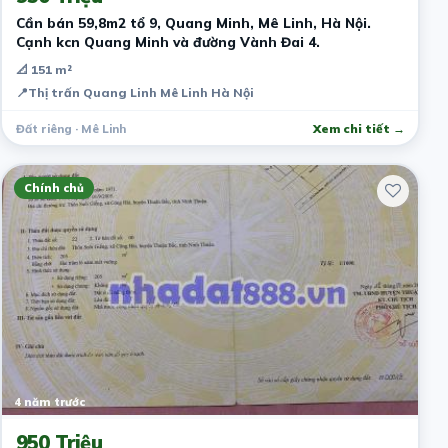
Cần bán 59,8m2 tổ 9, Quang Minh, Mê Linh, Hà Nội.
Cạnh kcn Quang Minh và đường Vành Đai 4.
📐 151 m²
📍
Thị trấn Quang Linh Mê Linh Hà Nội
Đất riêng · Mê Linh
Xem chi tiết →
Chính chủ
4 năm trước
950 Triệu