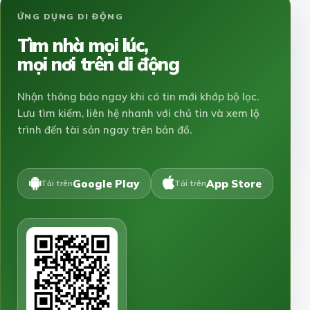
ỨNG DỤNG DI ĐỘNG
Tìm nhà mọi lúc,
mọi nơi trên di động
Nhận thông báo ngay khi có tin mới khớp bộ lọc.
Lưu tìm kiếm, liên hệ nhanh với chủ tin và xem lộ
trình đến tài sản ngay trên bản đồ.
Google Play
App Store
Tải trên
Tải trên