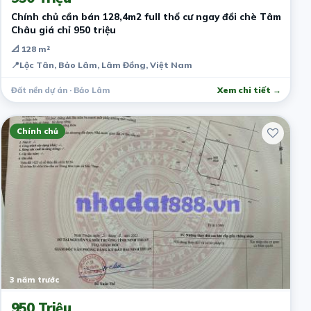
Chính chủ cần bán 128,4m2 full thổ cư ngay đồi chè Tâm
Châu giá chỉ 950 triệu
📐 128 m²
📍
Lộc Tân, Bảo Lâm, Lâm Đồng, Việt Nam
Đất nền dự án · Bảo Lâm
Xem chi tiết →
Chính chủ
3 năm trước
950 Triệu