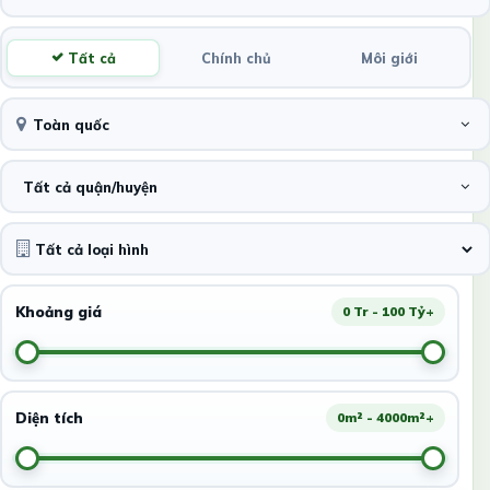
Tất cả
Chính chủ
Môi giới
Toàn quốc
Tất cả quận/huyện
Khoảng giá
0 Tr - 100 Tỷ+
Diện tích
0m² - 4000m²+