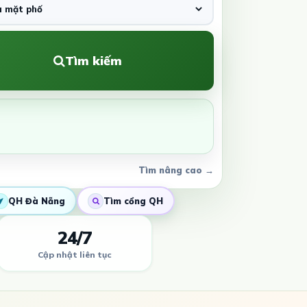
Tìm kiếm
Tìm nâng cao →
QH Đà Nẵng
Tìm cổng QH
24/7
Cập nhật liên tục