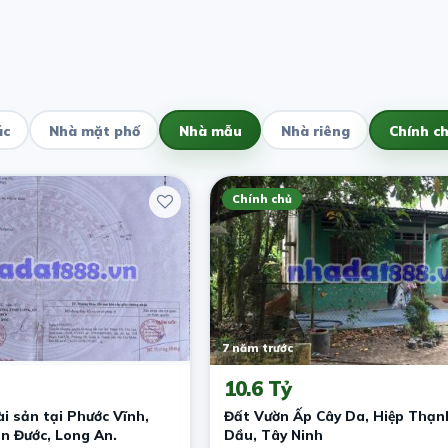
ác
Nhà mặt phố
Nhà mẫu
Nhà riêng
Chính c
Chính chủ
7 năm trước
10.6 Tỷ
i sản tại Phước Vĩnh,
Đất Vườn Ấp Cây Da, Hiệp Thạn
n Đước, Long An.
Dầu, Tây Ninh