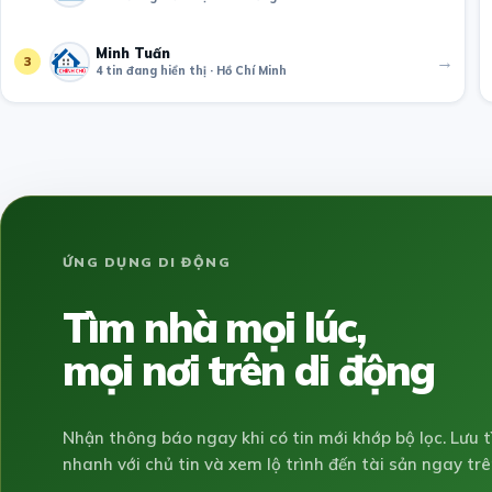
Minh Tuấn
→
3
4 tin đang hiển thị · Hồ Chí Minh
ỨNG DỤNG DI ĐỘNG
Tìm nhà mọi lúc,
mọi nơi trên di động
Nhận thông báo ngay khi có tin mới khớp bộ lọc. Lưu t
nhanh với chủ tin và xem lộ trình đến tài sản ngay trê