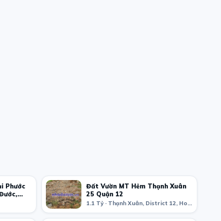
ại Phước
Đất Vườn MT Hẻm Thạnh Xuân
 Đước,
25 Quận 12
1.1 Tỷ · Thạnh Xuân, District 12, Ho Chi Minh City, Vietnam