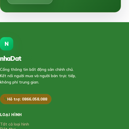
N
nhaDat
888
Cổng thông tin bất động sản chính chủ.
Kết nối người mua và người bán trực tiếp,
không phí trung gian.
Hỗ trợ: 0866.058.088
LOẠI HÌNH
Tất cả loại hình
Biệt thự