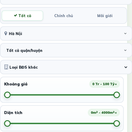
Tất cả
Chính chủ
Môi giới
Hà Nội
Tất cả quận/huyện
Khoảng giá
0 Tr - 100 Tỷ+
Diện tích
0m² - 4000m²+