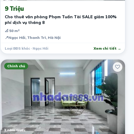
9 Triệu
Cho thuê văn phòng Phạm Tuấn Tài SALE giảm 100%
phí dịch vụ tháng 8
📐 50 m²
📍
Ngọc Hồi, Thanh Trì, Hà Nội
Loại BĐS khác · Ngọc Hồi
Xem chi tiết →
Chính chủ
3 năm trước