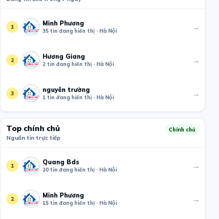
Minh Phương
→
1
35 tin đang hiển thị · Hà Nội
Hương Giang
→
2
2 tin đang hiển thị · Hà Nội
nguyễn trường
→
3
1 tin đang hiển thị · Hà Nội
Top chính chủ
Chính chủ
Nguồn tin trực tiếp
Quang Bds
→
1
20 tin đang hiển thị · Hà Nội
Minh Phương
→
2
15 tin đang hiển thị · Hà Nội