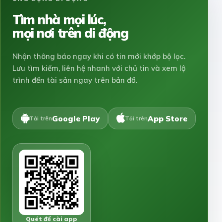
Tìm nhà mọi lúc,
mọi nơi trên di động
Nhận thông báo ngay khi có tin mới khớp bộ lọc.
Lưu tìm kiếm, liên hệ nhanh với chủ tin và xem lộ
trình đến tài sản ngay trên bản đồ.
Google Play
App Store
Tải trên
Tải trên
Quét để cài app