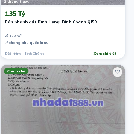
2 tháng trước
1.35 Tỷ
Bán nhanh đất Bình Hưng, Bình Chánh Ql50
📐 100 m²
📍
phong phú quốc lộ 50
Đất riêng · Bình Chánh
Xem chi tiết →
Chính chủ