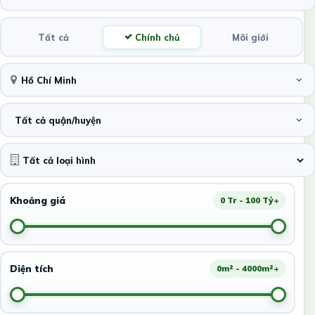
Tất cả
Chính chủ
Môi giới
Hồ Chí Minh
Tất cả quận/huyện
Khoảng giá
0 Tr - 100 Tỷ+
Diện tích
0m² - 4000m²+