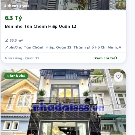
3 tháng trước
6.3 Tỷ
Bán nhà Tân Chánh Hiệp Quận 12
📐 83.3 m²
📍
phường Tân Chánh Hiệp, Quận 12, Thành phố Hồ Chí Minh, Việt Na
Nhà riêng · Quận 12
Xem chi tiết →
Chính chủ