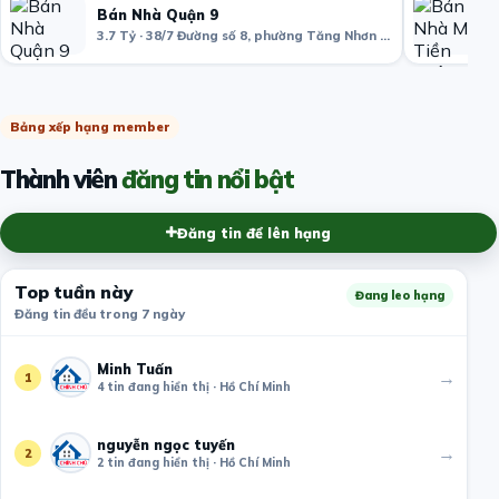
Bán Nhà Quận 9
3.7 Tỷ · 38/7 Đường số 8, phường Tăng Nhơn Phú B, Quận 9, Hồ Chí Minh, Việt Nam
Bảng xếp hạng member
Thành viên
đăng tin nổi bật
Đăng tin để lên hạng
Top tuần này
Đang leo hạng
Đăng tin đều trong 7 ngày
Minh Tuấn
→
1
4 tin đang hiển thị · Hồ Chí Minh
nguyễn ngọc tuyến
→
2
2 tin đang hiển thị · Hồ Chí Minh