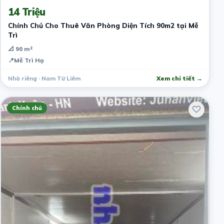
14 Triệu
Chính Chủ Cho Thuê Văn Phòng Diện Tích 90m2 tại Mễ
Trì
📐 90 m²
📍
Mễ Trì Hạ
Nhà riêng · Nam Từ Liêm
Xem chi tiết →
Chính chủ