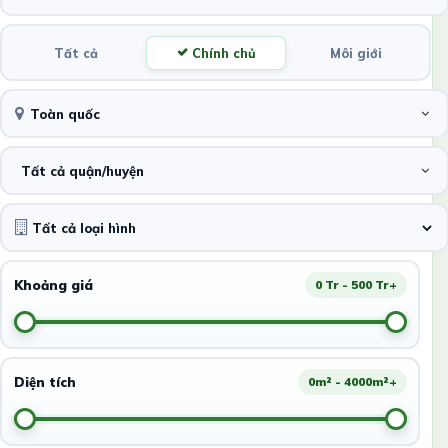
Tất cả
Chính chủ
Môi giới
Toàn quốc
Tất cả quận/huyện
Khoảng giá
0 Tr - 500 Tr+
Diện tích
0m² - 4000m²+