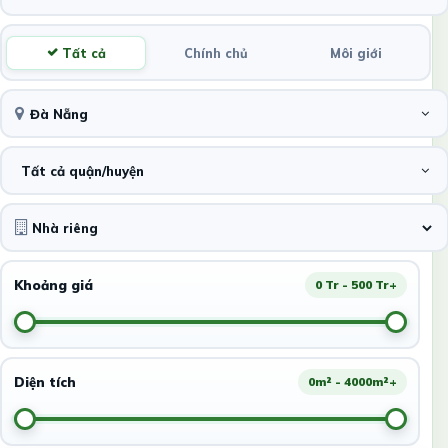
Tất cả
Chính chủ
Môi giới
Đà Nẵng
Tất cả quận/huyện
Khoảng giá
0 Tr - 500 Tr+
Diện tích
0m² - 4000m²+