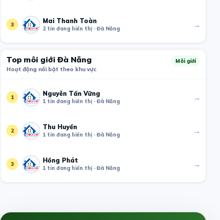
Mai Thanh Toàn
→
3
2 tin đang hiển thị · Đà Nẵng
Top môi giới Đà Nẵng
Môi giới
Hoạt động nổi bật theo khu vực
Nguyễn Tấn Vững
→
1
1 tin đang hiển thị · Đà Nẵng
Thu Huyền
→
2
1 tin đang hiển thị · Đà Nẵng
Hồng Phát
→
3
1 tin đang hiển thị · Đà Nẵng