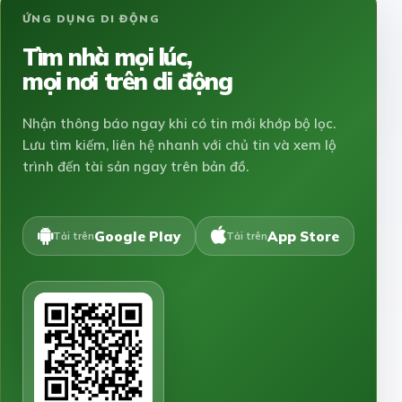
ỨNG DỤNG DI ĐỘNG
Tìm nhà mọi lúc,
mọi nơi trên di động
Nhận thông báo ngay khi có tin mới khớp bộ lọc.
Lưu tìm kiếm, liên hệ nhanh với chủ tin và xem lộ
trình đến tài sản ngay trên bản đồ.
Google Play
App Store
Tải trên
Tải trên