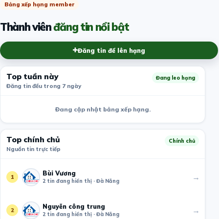
Bảng xếp hạng member
Thành viên
đăng tin nổi bật
Đăng tin để lên hạng
Top tuần này
Đang leo hạng
Đăng tin đều trong 7 ngày
Đang cập nhật bảng xếp hạng.
Top chính chủ
Chính chủ
Nguồn tin trực tiếp
Bùi Vương
→
1
2 tin đang hiển thị · Đà Nẵng
Nguyễn công trung
→
2
2 tin đang hiển thị · Đà Nẵng