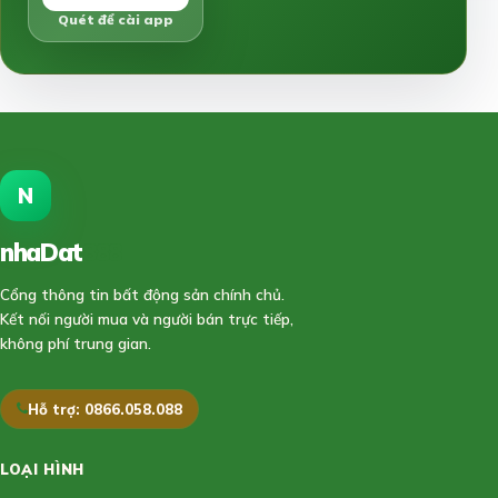
Quét để cài app
N
nhaDat
888
Cổng thông tin bất động sản chính chủ.
Kết nối người mua và người bán trực tiếp,
không phí trung gian.
Hỗ trợ: 0866.058.088
LOẠI HÌNH