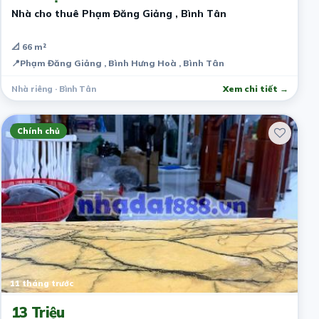
Nhà cho thuê Phạm Đăng Giảng , Bình Tân
📐 66 m²
📍
Phạm Đăng Giảng , Bình Hưng Hoà , Bình Tân
Nhà riêng · Bình Tân
Xem chi tiết →
Chính chủ
11 tháng trước
13 Triệu