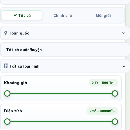
Tất cả
Chính chủ
Môi giới
Toàn quốc
Tất cả quận/huyện
Khoảng giá
0 Tr - 500 Tr+
Diện tích
0m² - 4000m²+