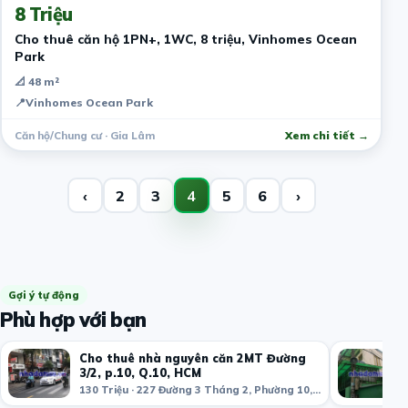
8 Triệu
Cho thuê căn hộ 1PN+, 1WC, 8 triệu, Vinhomes Ocean
Park
📐 48 m²
📍
Vinhomes Ocean Park
Căn hộ/Chung cư · Gia Lâm
Xem chi tiết →
‹
2
3
4
5
6
›
Gợi ý tự động
Phù hợp với bạn
Cho thuê nhà nguyên căn 2MT Đường
3/2, p.10, Q.10, HCM
130 Triệu · 227 Đường 3 Tháng 2, Phường 10, Quận 10, Hồ Chí Minh, Việt Nam