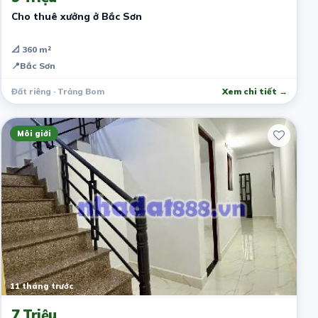
Cho thuê xưởng ở Bắc Sơn
📐 360 m²
📍
Bắc Sơn
Đất riêng · Trảng Bom
Xem chi tiết →
Môi giới
11 tháng trước
7 Triệu