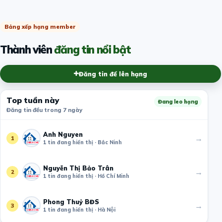
Bảng xếp hạng member
Thành viên
đăng tin nổi bật
Đăng tin để lên hạng
Top tuần này
Đang leo hạng
Đăng tin đều trong 7 ngày
Anh Nguyen
→
1
1 tin đang hiển thị · Bắc Ninh
Nguyễn Thị Bảo Trân
→
2
1 tin đang hiển thị · Hồ Chí Minh
Phong Thuỷ BĐS
→
3
1 tin đang hiển thị · Hà Nội