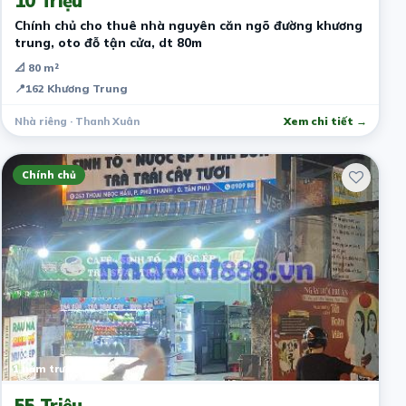
10 Triệu
Chính chủ cho thuê nhà nguyên căn ngõ đường khương
trung, oto đỗ tận cửa, dt 80m
📐 80 m²
📍
162 Khương Trung
Nhà riêng · Thanh Xuân
Xem chi tiết →
Chính chủ
1 năm trước
55 Triệu