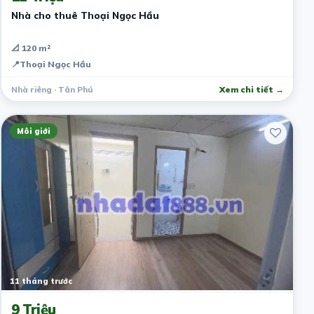
Nhà cho thuê Thoại Ngọc Hầu
📐 120 m²
📍
Thoại Ngọc Hầu
Nhà riêng · Tân Phú
Xem chi tiết →
Môi giới
11 tháng trước
9 Triệu