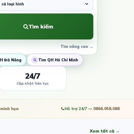
Tìm kiếm
Tìm nâng cao →
H Đà Nẵng
Tìm QH Hồ Chí Minh
24/7
Cập nhật liên tục
minh họa
📞
Hỗ trợ 24/7
— 0866.058.088
Xem tất cả →