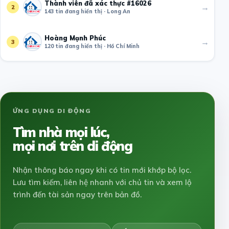
Thành viên đã xác thực #16026
→
2
143 tin đang hiển thị · Long An
Hoàng Mạnh Phúc
→
3
120 tin đang hiển thị · Hồ Chí Minh
ỨNG DỤNG DI ĐỘNG
Tìm nhà mọi lúc,
mọi nơi trên di động
Nhận thông báo ngay khi có tin mới khớp bộ lọc.
Lưu tìm kiếm, liên hệ nhanh với chủ tin và xem lộ
trình đến tài sản ngay trên bản đồ.