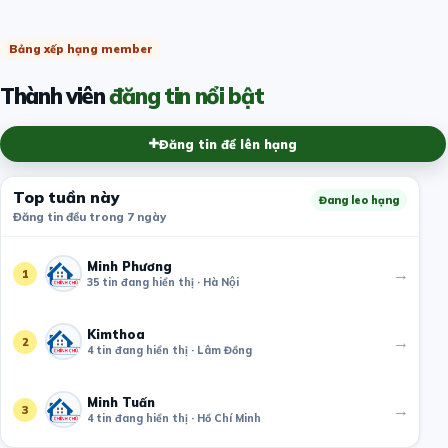
Bảng xếp hạng member
Thành viên
đăng tin nổi bật
Đăng tin để lên hạng
Top tuần này
Đang leo hạng
Đăng tin đều trong 7 ngày
Minh Phương
→
1
35 tin đang hiển thị · Hà Nội
Kimthoa
→
2
4 tin đang hiển thị · Lâm Đồng
Minh Tuấn
→
3
4 tin đang hiển thị · Hồ Chí Minh