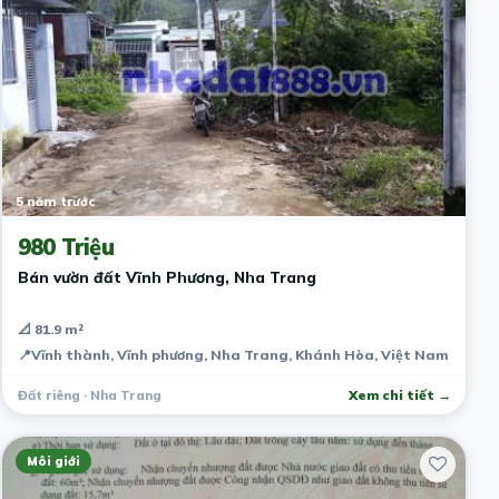
5 năm trước
980 Triệu
Bán vườn đất Vĩnh Phương, Nha Trang
📐 81.9 m²
📍
Vĩnh thành, Vĩnh phương, Nha Trang, Khánh Hòa, Việt Nam
Đất riêng · Nha Trang
Xem chi tiết →
Môi giới