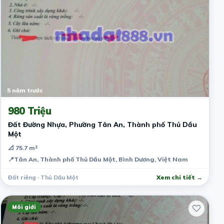
5 năm trước
980 Triệu
Đất Đường Nhựa, Phường Tân An, Thành phố Thủ Dầu
Một
📐 75.7 m²
📍
Tân An, Thành phố Thủ Dầu Một, Bình Dương, Việt Nam
Đất riêng · Thủ Dầu Một
Xem chi tiết →
Môi giới