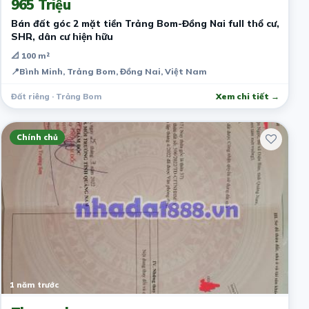
965 Triệu
Bán đất góc 2 mặt tiền Trảng Bom-Đồng Nai full thổ cư,
SHR, dân cư hiện hữu
📐 100 m²
📍
Bình Minh, Trảng Bom, Đồng Nai, Việt Nam
Đất riêng · Trảng Bom
Xem chi tiết →
Chính chủ
1 năm trước