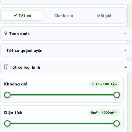
Tất cả
Chính chủ
Môi giới
Toàn quốc
Tất cả quận/huyện
Khoảng giá
0 Tr - 100 Tỷ+
Diện tích
0m² - 4000m²+