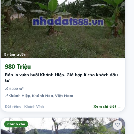
5 năm trước
980 Triệu
Bán lo vườn bưởi Khánh Hiệp. Giá hợp lí cho khách đầu
tư
📐 5000 m²
📍
Khánh Hiệp, Khánh Hòa, Việt Nam
Đất riêng · Khánh Vĩnh
Xem chi tiết →
Chính chủ