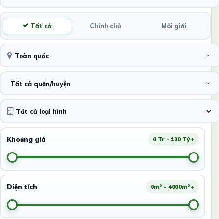
Tất cả
Chính chủ
Môi giới
Toàn quốc
Tất cả quận/huyện
Khoảng giá
0 Tr - 100 Tỷ+
Diện tích
0m² - 4000m²+