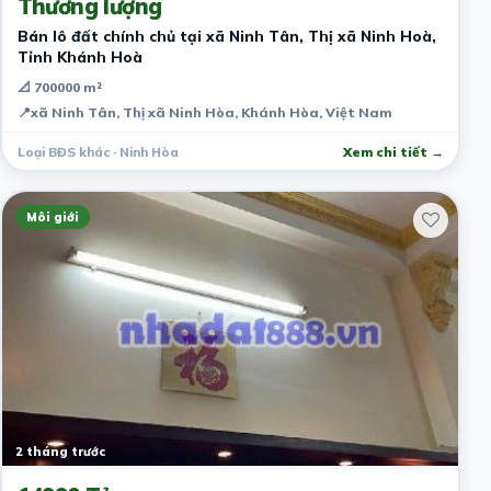
Thương lượng
Bán lô đất chính chủ tại xã Ninh Tân, Thị xã Ninh Hoà,
Tỉnh Khánh Hoà
📐 700000 m²
📍
xã Ninh Tân, Thị xã Ninh Hòa, Khánh Hòa, Việt Nam
Loại BĐS khác · Ninh Hòa
Xem chi tiết →
Môi giới
2 tháng trước