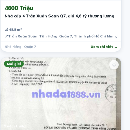
4600 Triệu
Nhà cấp 4 Trần Xuân Soạn Q7, giá 4,6 tỷ thương lượng
📐 48.8 m²
📍
Trần Xuân Soạn, Tân Hưng, Quận 7, Thành phố Hồ Chí Minh, Việt 
Nhà riêng · Quận 7
Xem chi tiết →
Môi giới
1 năm trước