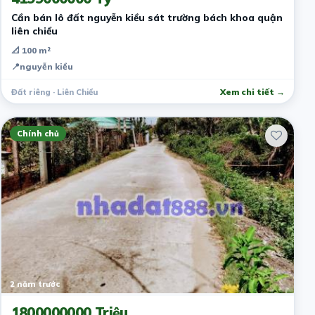
Cần bán lô đất nguyễn kiều sát trường bách khoa quận
liên chiểu
📐 100 m²
📍
nguyễn kiều
Đất riêng · Liên Chiểu
Xem chi tiết →
Chính chủ
2 năm trước
1800000000 Triệu