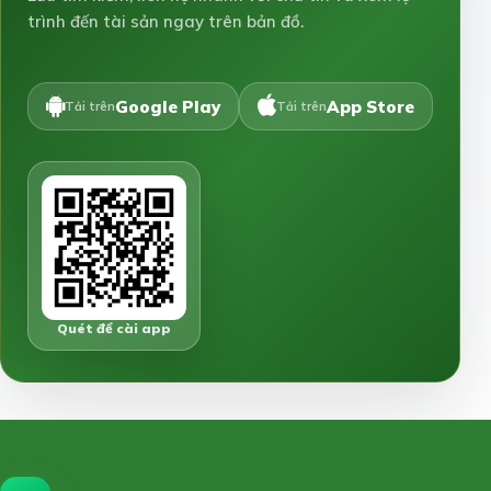
trình đến tài sản ngay trên bản đồ.
Google Play
App Store
Tải trên
Tải trên
Quét để cài app