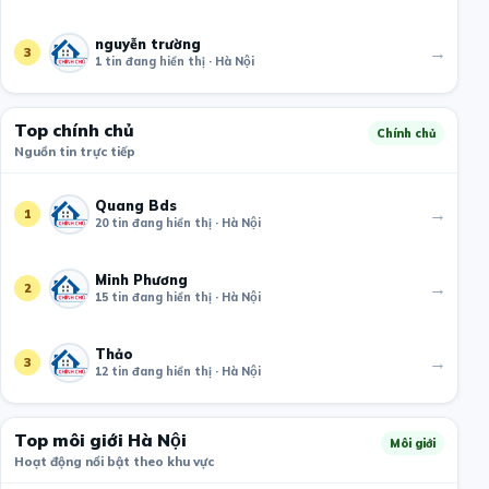
nguyễn trường
→
3
1 tin đang hiển thị · Hà Nội
Top chính chủ
Chính chủ
Nguồn tin trực tiếp
Quang Bds
→
1
20 tin đang hiển thị · Hà Nội
Minh Phương
→
2
15 tin đang hiển thị · Hà Nội
Thảo
→
3
12 tin đang hiển thị · Hà Nội
Top môi giới Hà Nội
Môi giới
Hoạt động nổi bật theo khu vực