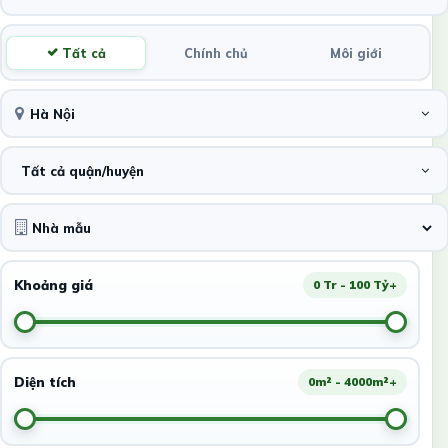
Tất cả
Chính chủ
Môi giới
Hà Nội
Tất cả quận/huyện
Khoảng giá
0 Tr - 100 Tỷ+
Diện tích
0m² - 4000m²+