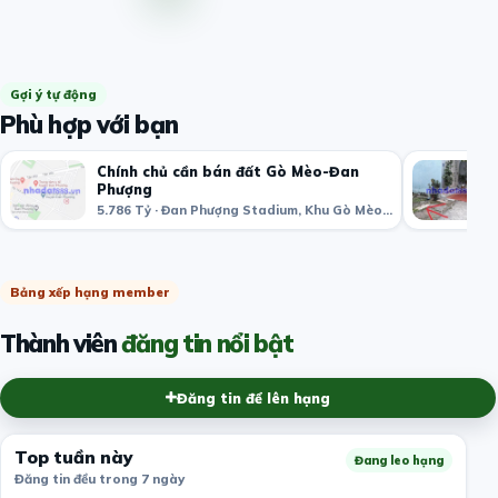
Gợi ý tự động
Phù hợp với bạn
Chính chủ cần bán đất Gò Mèo-Đan
Phượng
5.786 Tỷ · Đan Phượng Stadium, Khu Gò Mèo, thị trấn Phùng, Đan Phượng, Hà Nội, Việt Nam
Bảng xếp hạng member
Thành viên
đăng tin nổi bật
Đăng tin để lên hạng
Top tuần này
Đang leo hạng
Đăng tin đều trong 7 ngày