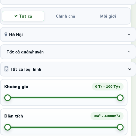
Tất cả
Chính chủ
Môi giới
Hà Nội
Tất cả quận/huyện
Khoảng giá
0 Tr - 100 Tỷ+
Diện tích
0m² - 4000m²+