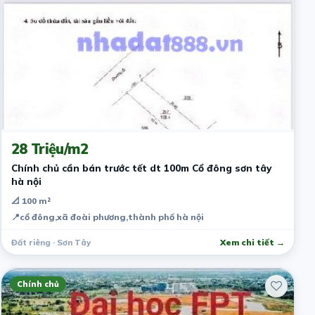
6 tháng trước
28 Triệu/m2
Chính chủ cần bán trước tết dt 100m Cổ đông sơn tây
hà nội
📐 100 m²
📍
cổ đông,xã đoài phương,thành phố hà nội
Đất riêng · Sơn Tây
Xem chi tiết →
Chính chủ