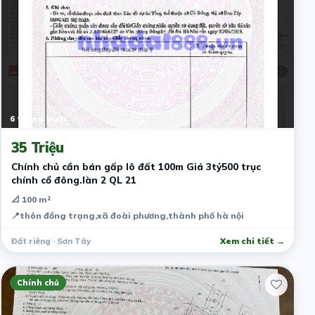
6 tháng trước
35 Triệu
Chính chủ cần bán gấp lô đất 100m Giá 3tỷ500 trục
chính cổ đông.làn 2 QL 21
📐 100 m²
📍
thôn đồng trạng,xã đoài phương,thành phố hà nội
Đất riêng · Sơn Tây
Xem chi tiết →
Chính chủ