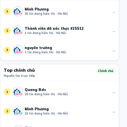
Minh Phương
→
1
35 tin đang hiển thị · Hà Nội
Thành viên đã xác thực #25512
→
2
1 tin đang hiển thị · Hà Nội
nguyễn trường
→
3
1 tin đang hiển thị · Hà Nội
Top chính chủ
Chính chủ
Nguồn tin trực tiếp
Quang Bds
→
1
20 tin đang hiển thị · Hà Nội
Minh Phương
→
2
15 tin đang hiển thị · Hà Nội