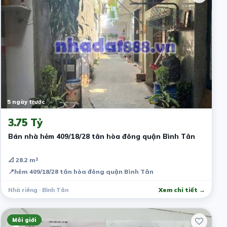
5 ngày trước
3.75 Tỷ
Bán nhà hẻm 409/18/28 tân hòa đông quận Bình Tân
📐 28.2 m²
📍
hẻm 409/18/28 tân hòa đông quận Bình Tân
Nhà riêng · Bình Tân
Xem chi tiết →
Môi giới