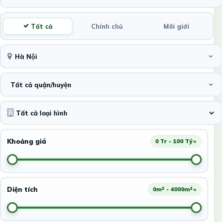
Tất cả
Chính chủ
Môi giới
Hà Nội
Tất cả quận/huyện
Khoảng giá
0 Tr - 100 Tỷ+
Diện tích
0m² - 4000m²+