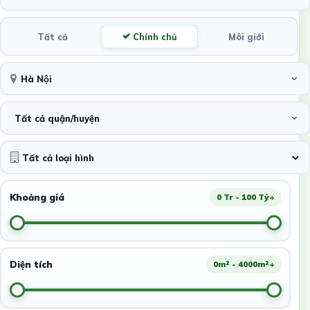
Tất cả
Chính chủ
Môi giới
Hà Nội
Tất cả quận/huyện
Khoảng giá
0 Tr - 100 Tỷ+
Diện tích
0m² - 4000m²+