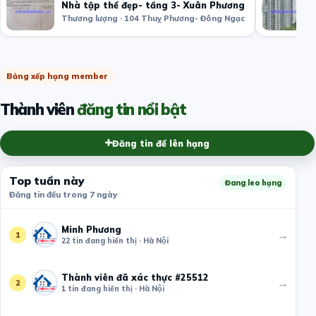
Nhà tập thể đẹp- tầng 3- Xuân Phương
Thương lượng · 104 Thuỵ Phương- Đông Ngạc
Bảng xếp hạng member
Thành viên
đăng tin nổi bật
Đăng tin để lên hạng
Top tuần này
Đang leo hạng
Đăng tin đều trong 7 ngày
Minh Phương
→
1
22 tin đang hiển thị · Hà Nội
Thành viên đã xác thực #25512
→
2
1 tin đang hiển thị · Hà Nội