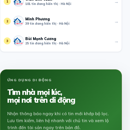
→
1
101 tin đang hiển thị · Hà Nội
Minh Phương
→
2
39 tin đang hiển thị · Hà Nội
Bùi Mạnh Cương
→
3
25 tin đang hiển thị · Hà Nội
ỨNG DỤNG DI ĐỘNG
Tìm nhà mọi lúc,
mọi nơi trên di động
Nhận thông báo ngay khi có tin mới khớp bộ lọc.
Lưu tìm kiếm, liên hệ nhanh với chủ tin và xem lộ
trình đến tài sản ngay trên bản đồ.