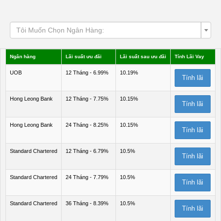
Tôi Muốn Chọn Ngân Hàng:
Ngân hàng
Lãi suất ưu đãi
Lãi suất sau ưu đãi
Tính Lãi Vay
UOB
12 Tháng - 6.99%
10.19%
Tính lãi
Hong Leong Bank
12 Tháng - 7.75%
10.15%
Tính lãi
Hong Leong Bank
24 Tháng - 8.25%
10.15%
Tính lãi
Standard Chartered
12 Tháng - 6.79%
10.5%
Tính lãi
Standard Chartered
24 Tháng - 7.79%
10.5%
Tính lãi
Standard Chartered
36 Tháng - 8.39%
10.5%
Tính lãi