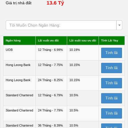
13.6 Tỷ
Giá trị nhà đất
Tôi Muốn Chọn Ngân Hàng:
Ngân hàng
Lãi suất ưu đãi
Lãi suất sau ưu đãi
Tính Lãi Vay
UOB
12 Tháng - 6.99%
10.19%
Tính lãi
Hong Leong Bank
12 Tháng - 7.75%
10.15%
Tính lãi
Hong Leong Bank
24 Tháng - 8.25%
10.15%
Tính lãi
Standard Chartered
12 Tháng - 6.79%
10.5%
Tính lãi
Standard Chartered
24 Tháng - 7.79%
10.5%
Tính lãi
Standard Chartered
36 Tháng - 8.39%
10.5%