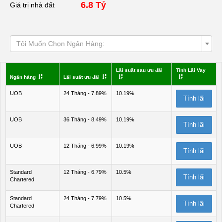
6.8 Tỷ
Giá trị nhà đất
Tôi Muốn Chọn Ngân Hàng:
Lãi suất sau ưu đãi
Tính Lãi Vay
Ngân hàng
Lãi suất ưu đãi
UOB
24 Tháng - 7.89%
10.19%
Tính lãi
UOB
36 Tháng - 8.49%
10.19%
Tính lãi
UOB
12 Tháng - 6.99%
10.19%
Tính lãi
Standard
12 Tháng - 6.79%
10.5%
Tính lãi
Chartered
Standard
24 Tháng - 7.79%
10.5%
Tính lãi
Chartered