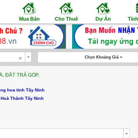
Mua Bán
Cho Thuê
Dự Án
Tính
×
Chọn Khoảng Giá
, ĐẦT TRẢ GÓP.
g hoa tỉnh Tây Ninh
y Hoà Thành Tây Ninh