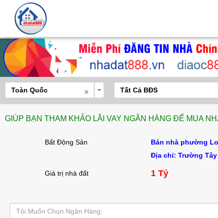
×
Toàn Quốc
Tất Cả BĐS
GIÚP BẠN THAM KHẢO LÃI VAY NGÂN HÀNG ĐỂ MUA NHÀ
Bất Động Sản
Bán nhà phường Lon
Địa chỉ: Trường Tâ
1 Tỷ
Giá trị nhà đất
Tôi Muốn Chọn Ngân Hàng: