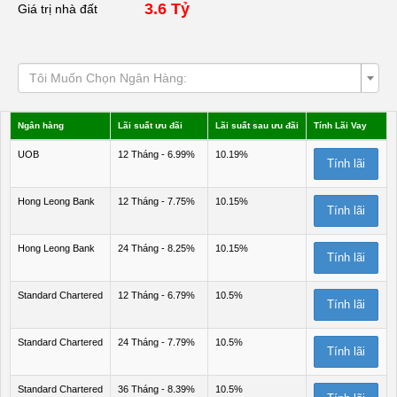
3.6 Tỷ
Giá trị nhà đất
Tôi Muốn Chọn Ngân Hàng:
Ngân hàng
Lãi suất ưu đãi
Lãi suất sau ưu đãi
Tính Lãi Vay
UOB
12 Tháng - 6.99%
10.19%
Tính lãi
Hong Leong Bank
12 Tháng - 7.75%
10.15%
Tính lãi
Hong Leong Bank
24 Tháng - 8.25%
10.15%
Tính lãi
Standard Chartered
12 Tháng - 6.79%
10.5%
Tính lãi
Standard Chartered
24 Tháng - 7.79%
10.5%
Tính lãi
Standard Chartered
36 Tháng - 8.39%
10.5%