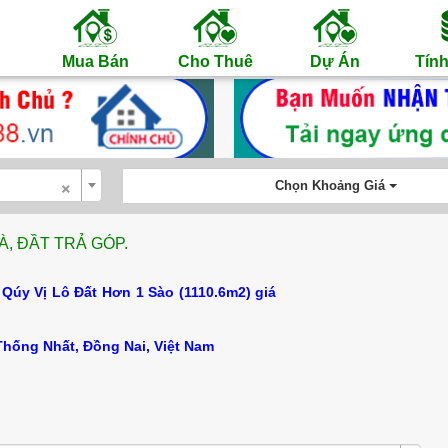
Mua Bán
Cho Thuê
Dự Án
Tính
×
Chọn Khoảng Giá
, ĐẦT TRẢ GÓP.
Qúy Vị Lô Đất Hơn 1 Sào (1110.6m2) giá
Thống Nhất, Đồng Nai, Việt Nam