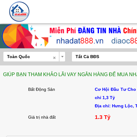
×
Toàn Quốc
Tất Cả BĐS
GIÚP BẠN THAM KHẢO LÃI VAY NGÂN HÀNG ĐỂ MUA NHÀ
Bất Động Sản
Cơ Hội Đầu Tư Cho 
chỉ 1,3 Tỷ
Địa chỉ: Hưng Lộc, 
1.3 Tỷ
Giá trị nhà đất