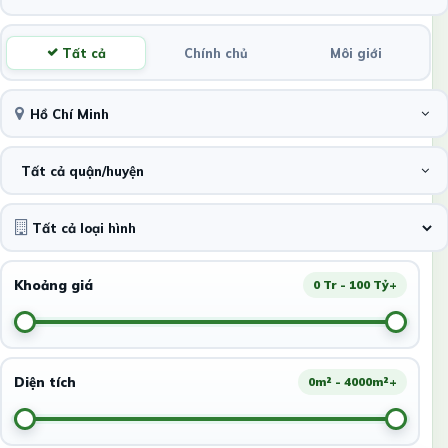
Tất cả
Chính chủ
Môi giới
Hồ Chí Minh
Tất cả quận/huyện
Khoảng giá
0 Tr - 100 Tỷ+
Diện tích
0m² - 4000m²+