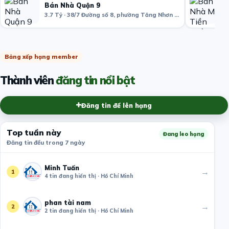
Bán Nhà Quận 9
3.7 Tỷ · 38/7 Đường số 8, phường Tăng Nhơn Phú B, Quận 9, Hồ Chí Minh, Việt Nam
Bảng xếp hạng member
Thành viên
đăng tin nổi bật
Đăng tin để lên hạng
Top tuần này
Đang leo hạng
Đăng tin đều trong 7 ngày
Minh Tuấn
→
1
4 tin đang hiển thị · Hồ Chí Minh
phan tài nam
→
2
2 tin đang hiển thị · Hồ Chí Minh