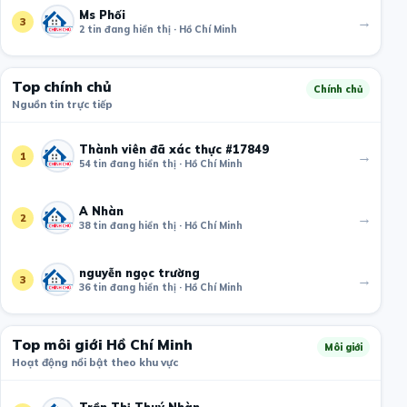
Ms Phối
→
3
2 tin đang hiển thị · Hồ Chí Minh
Top chính chủ
Chính chủ
Nguồn tin trực tiếp
Thành viên đã xác thực #17849
→
1
54 tin đang hiển thị · Hồ Chí Minh
A Nhàn
→
2
38 tin đang hiển thị · Hồ Chí Minh
nguyễn ngọc trường
→
3
36 tin đang hiển thị · Hồ Chí Minh
Top môi giới Hồ Chí Minh
Môi giới
Hoạt động nổi bật theo khu vực
Trần Thị Thuý Nhàn