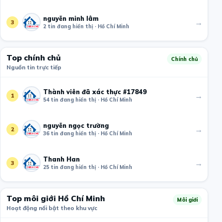
nguyễn minh lâm
→
3
2 tin đang hiển thị · Hồ Chí Minh
Top chính chủ
Chính chủ
Nguồn tin trực tiếp
Thành viên đã xác thực #17849
→
1
54 tin đang hiển thị · Hồ Chí Minh
nguyễn ngọc trường
→
2
36 tin đang hiển thị · Hồ Chí Minh
Thanh Han
→
3
25 tin đang hiển thị · Hồ Chí Minh
Top môi giới Hồ Chí Minh
Môi giới
Hoạt động nổi bật theo khu vực