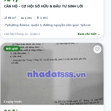
CĂN HỘ – CƠ HỘI SỞ HỮU & ĐẦU TƯ SINH LỜI
📐 88 m²
🚿 1 WC
🛏 1 PN
📍
phường đakao, quận 1, đường nguyễn văn giai. tphcm
Căn hộ/Chung cư · Quận 1
Xem chi tiết →
Môi giới
2 ngày trước