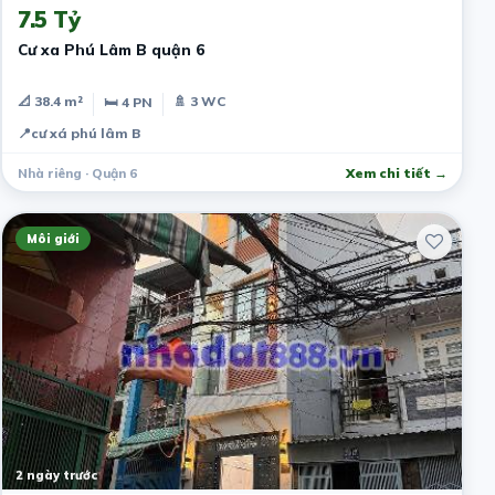
7.5 Tỷ
Cư xa Phú Lâm B quận 6
📐 38.4 m²
🚿 3 WC
🛏 4 PN
📍
cư xá phú lâm B
Nhà riêng · Quận 6
Xem chi tiết →
Môi giới
2 ngày trước