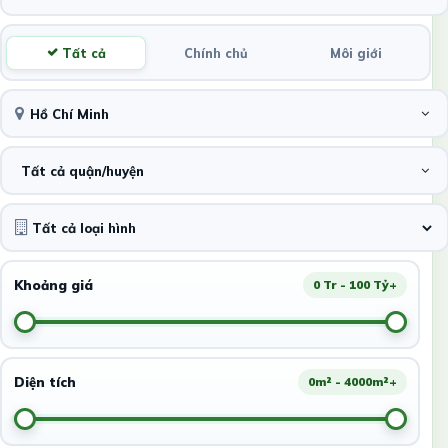
Tất cả
Chính chủ
Môi giới
Hồ Chí Minh
Tất cả quận/huyện
Khoảng giá
0 Tr - 100 Tỷ+
Diện tích
0m² - 4000m²+