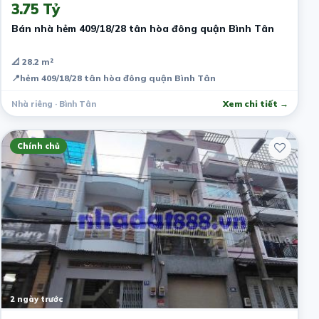
3.75 Tỷ
Bán nhà hẻm 409/18/28 tân hòa đông quận Bình Tân
📐 28.2 m²
📍
hẻm 409/18/28 tân hòa đông quận Bình Tân
Nhà riêng · Bình Tân
Xem chi tiết →
Chính chủ
2 ngày trước